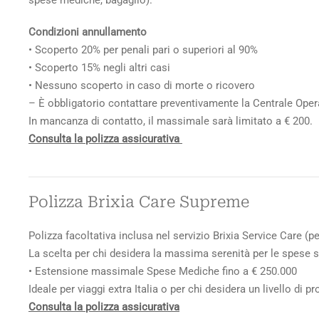
spese mediche, bagaglio).
Condizioni annullamento
• Scoperto 20% per penali pari o superiori al 90%
• Scoperto 15% negli altri casi
• Nessuno scoperto in caso di morte o ricovero
– È obbligatorio contattare preventivamente la Centrale Oper
In mancanza di contatto, il massimale sarà limitato a € 200.
Consulta la polizza assicurativa
Polizza Brixia Care Supreme
Polizza facoltativa inclusa nel servizio Brixia Service Care (
La scelta per chi desidera la massima serenità per le spese sa
• Estensione massimale Spese Mediche fino a € 250.000
Ideale per viaggi extra Italia o per chi desidera un livello di p
Consulta la polizza assicurativa