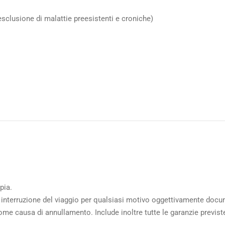
sclusione di malattie preesistenti e croniche)
pia.
o interruzione del viaggio per qualsiasi motivo oggettivamente doc
ome causa di annullamento. Include inoltre tutte le garanzie previste