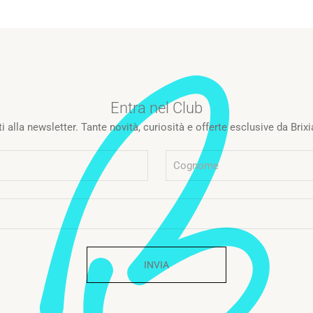
Entra nel Club
iti alla newsletter. Tante novità, curiosità e offerte esclusive da Brixi
INVIA