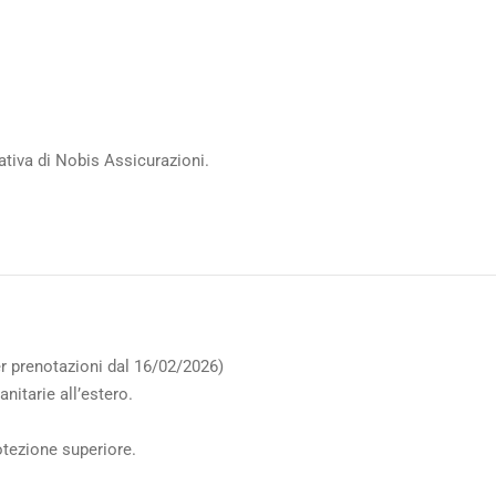
ativa di Nobis Assicurazioni.
per prenotazioni dal 16/02/2026)
nitarie all’estero.
rotezione superiore.