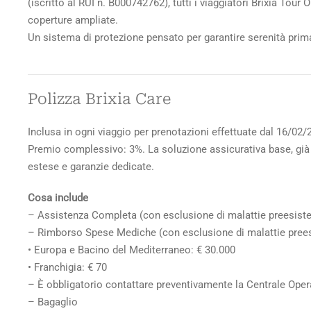
(iscritto al RUI n. B000742762), tutti i viaggiatori Brixia T
coperture ampliate.
Un sistema di protezione pensato per garantire serenità prima 
Polizza Brixia Care
Inclusa in ogni viaggio per prenotazioni effettuate dal 16/02/
Premio complessivo: 3%. La soluzione assicurativa base, già 
estese e garanzie dedicate.
Cosa include
– Assistenza Completa (con esclusione di malattie preesiste
– Rimborso Spese Mediche (con esclusione di malattie prees
• Europa e Bacino del Mediterraneo: € 30.000
• Franchigia: € 70
– È obbligatorio contattare preventivamente la Centrale Opera
– Bagaglio