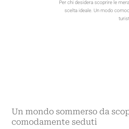
Per chi desidera scoprire le mer
scelta ideale. Un modo comodo,
turis
Un mondo sommerso da scop
comodamente seduti