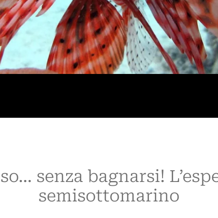
sso… senza bagnarsi! L’espe
semisottomarino