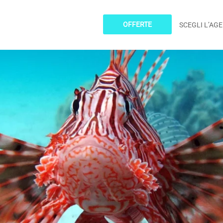
OFFERTE
SCEGLI L’AG