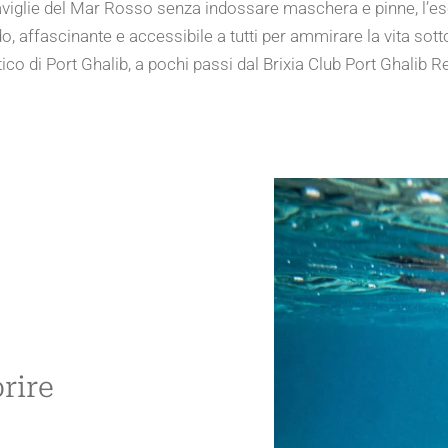
aviglie del Mar Rosso senza indossare maschera e pinne, l’e
 affascinante e accessibile a tutti per ammirare la vita sot
tico di Port Ghalib, a pochi passi dal Brixia Club Port Ghalib R
rire