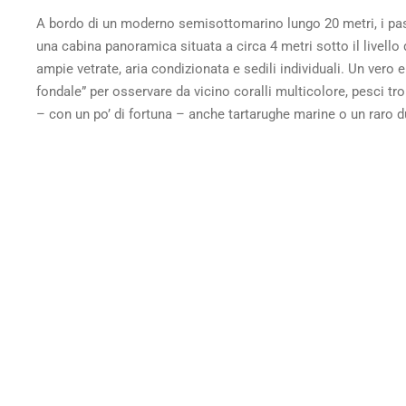
A bordo di un moderno semisottomarino lungo 20 metri, i p
una cabina panoramica situata a circa 4 metri sotto il livello 
ampie vetrate, aria condizionata e sedili individuali. Un vero e
fondale” per osservare da vicino coralli multicolore, pesci tro
– con un po’ di fortuna – anche tartarughe marine o un raro 