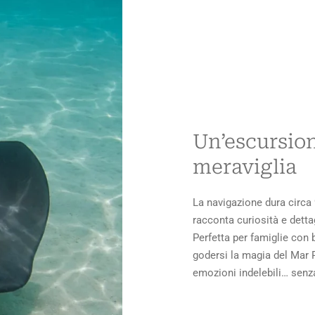
Un’escursion
meraviglia
La navigazione dura circa
racconta curiosità e detta
Perfetta per famiglie con
godersi la magia del Mar 
emozioni indelebili… sen