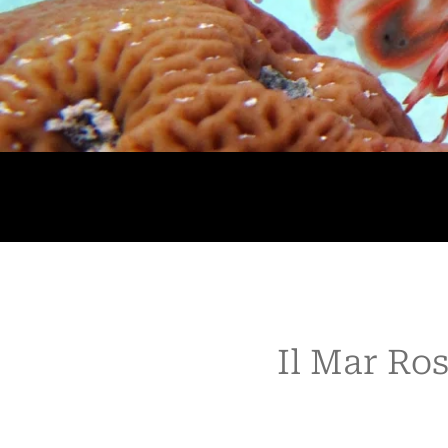
Il Mar Ro