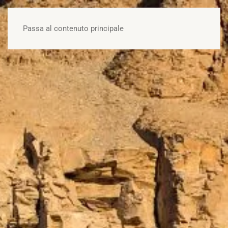
OFFERTE
Passa al contenuto principale