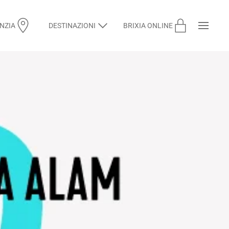
ENZIA
DESTINAZIONI
BRIXIA ONLINE