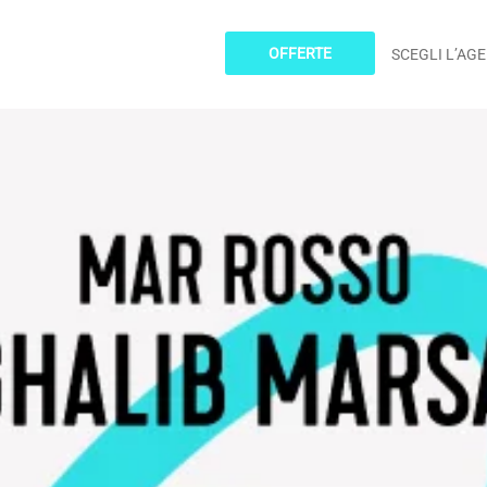
OFFERTE
SCEGLI L’AG