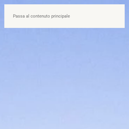
OFFERTE
Passa al contenuto principale