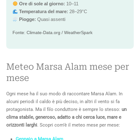
Ore di sole al giorno:
10–11
Temperatura del mare:
28–29°C
Piogge:
Quasi assenti
Fonte: Climate-Data.org / WeatherSpark
Meteo Marsa Alam mese per
mese
Ogni mese ha il suo modo di raccontare Marsa Alam. In
alcuni periodi il caldo è più deciso, in altri il vento si fa
protagonista. Ma il filo conduttore è sempre lo stesso:
un
clima stabile, generoso, adatto a chi cerca luce, mare e
orizzonti larghi
. Scopri com’è il meteo mese per mese:
Gennaio a Marsa Alam