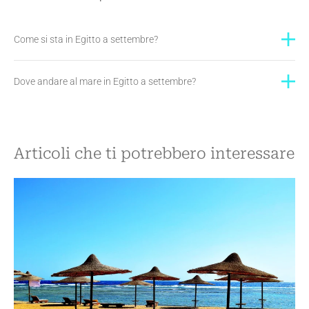
Come si sta in Egitto a settembre?
Dove andare al mare in Egitto a settembre?
Articoli che ti potrebbero interessare