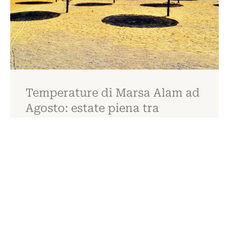
Temperature di Marsa Alam ad
Agosto: estate piena tra
deserto e mare
Ad agosto, Marsa Alam è pura essenza d’estate. Il sole è
alto, il cielo è limpido, il mare accoglie…
LASCIATI ISPIRARE