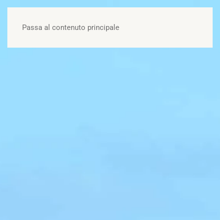
OFFERTE
Passa al contenuto principale