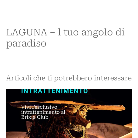
LAGUNA – l tuo angolo di
paradiso
Articoli che ti potrebbero interessare